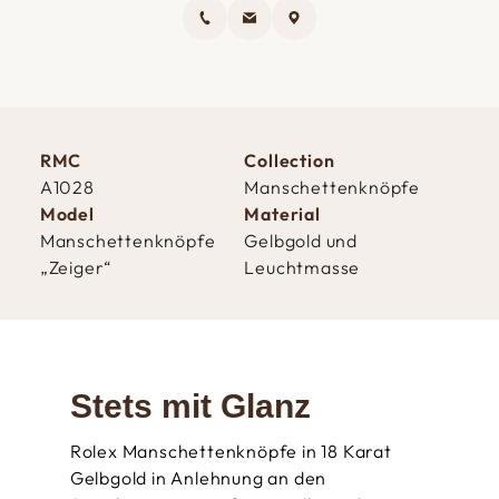
RMC
Collection
A1028
Manschettenknöpfe
Model
Material
Manschettenknöpfe
Gelbgold und
„Zeiger“
Leuchtmasse
Stets mit Glanz
Rolex Manschettenknöpfe in 18 Karat
Gelbgold in Anlehnung an den