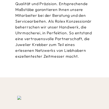
Qualität und Präzision. Entsprechende
Maßstäbe garantieren Ihnen unsere
Mitarbeiter bei der Beratung und den
Servicearbeiten. Als Rolex Konzessionär
beherrschen wir unser Handwerk, die
Uhrmacherei, in Perfektion. So entstand
eine vertrauensvolle Partnerschaft, die
Juwelier Krebber zum Teil eines
erlesenen Netzwerks von Liebhabern
exzellentester Zeitmesser macht.