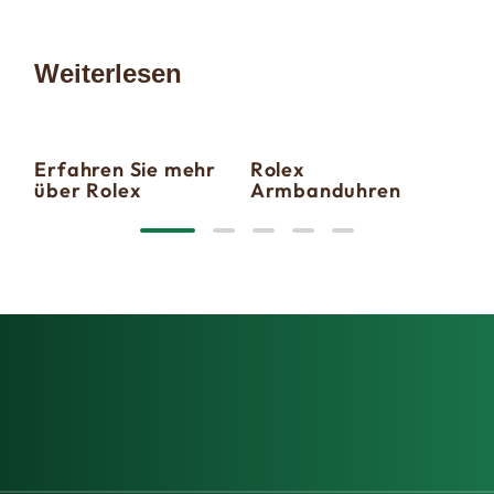
Weiterlesen
Erfahren Sie mehr
Rolex
Ne
über Rolex
Armbanduhren