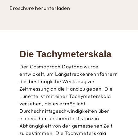
Broschüre herunterladen
Die Tachy­meter­­skala
Der Cosmograph Daytona wurde
entwickelt, um Langstrecken­rennfahrern
das bestmögliche Werkzeug zur
Zeitmessung an die Hand zu geben. Die
Lünette ist mit einer Tachymeter­­skala
versehen, die es ermöglicht,
Durchschnitts­geschwindigkeiten über
eine vorher bestimmte Distanz in
Abhängigkeit von der gemessenen Zeit
zu bestimmen. Die Tachymeterskala