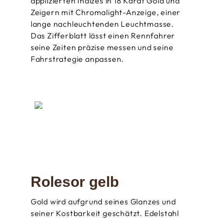
applizierten Indizes in 18 Karat Gold und
Zeigern mit Chromalight-Anzeige, einer
lange nachleuchtenden Leuchtmasse.
Das Zifferblatt lässt einen Rennfahrer
seine Zeiten präzise messen und seine
Fahrstrategie anpassen.
Rolesor gelb
Gold wird aufgrund seines Glanzes und
seiner Kostbarkeit geschätzt. Edelstahl