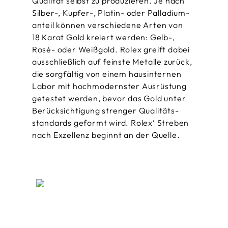
Qualität selbst zu produzieren. Je nach
Silber-, Kupfer-, Platin- oder Palladium­
anteil können verschiedene Arten von
18 Karat Gold kreiert werden: Gelb-,
Rosé- oder Weißgold. Rolex greift dabei
ausschließlich auf feinste Metalle zurück,
die sorgfältig von einem hausinternen
Labor mit hochmodernster Ausrüstung
getestet werden, bevor das Gold unter
Berücksichtigung strenger Qualitäts­
standards geformt wird. Rolex‘ Streben
nach Exzellenz beginnt an der Quelle.