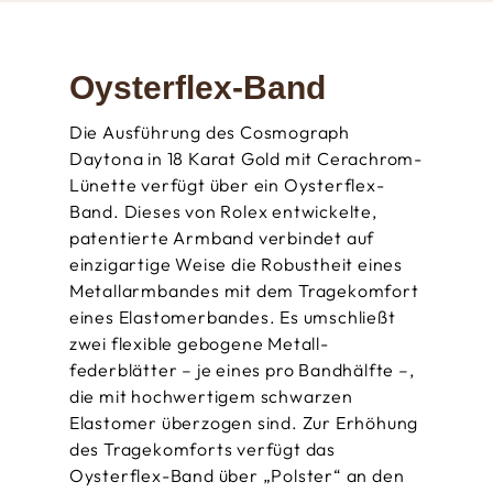
Oysterflex-Band
Die Ausführung des Cosmograph
Daytona in 18 Karat Gold mit Cerachrom-
Lünette verfügt über ein Oysterflex-
Band. Dieses von Rolex entwickelte,
patentierte Armband verbindet auf
einzigartige Weise die Robustheit eines
Metall­armbandes mit dem Tragekomfort
eines Elastomerbandes. Es umschließt
zwei flexible gebogene Metall­
federblätter – je eines pro Bandhälfte –,
die mit hoch­wertigem schwarzen
Elastomer überzogen sind. Zur Erhöhung
des Trage­komforts verfügt das
Oysterflex-Band über „Polster“ an den