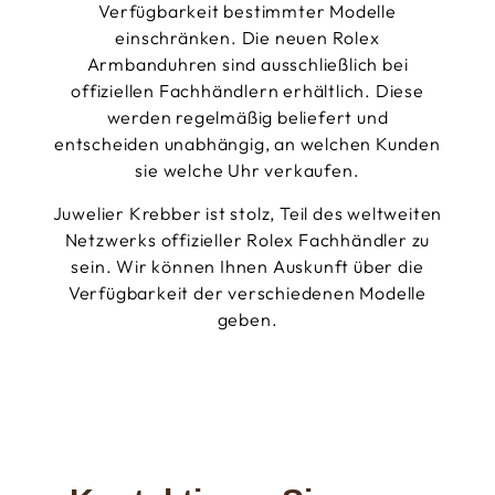
Verfügbarkeit bestimmter Modelle
einschränken. Die neuen Rolex
Armbanduhren sind ausschließlich bei
offiziellen Fachhändlern erhältlich. Diese
werden regelmäßig beliefert und
entscheiden unabhängig, an welchen Kunden
sie welche Uhr verkaufen.
Juwelier Krebber ist stolz, Teil des weltweiten
Netzwerks offizieller Rolex Fachhändler zu
sein. Wir können Ihnen Auskunft über die
Verfügbarkeit der verschiedenen Modelle
geben.