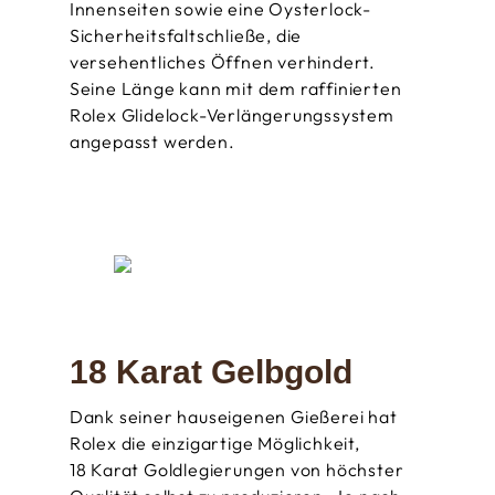
Innen­seiten sowie eine Oysterlock-
Sicherheits­faltschließe, die
versehentliches Öffnen verhindert.
Seine Länge kann mit dem raffinierten
Rolex Glidelock-Verlängerungssystem
angepasst werden.
18 Karat Gelbgold
Dank seiner hauseigenen Gießerei hat
Rolex die einzigartige Möglichkeit,
18 Karat Gold­legierungen von höchster