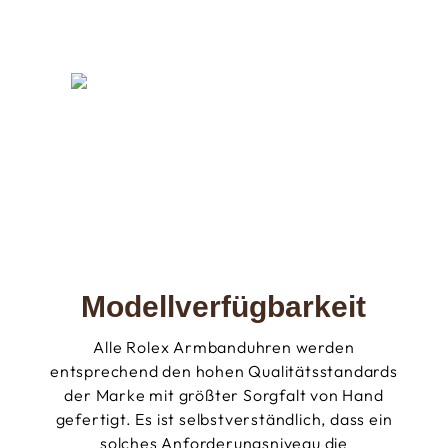
Modellverfügbarkeit
Alle Rolex Armbanduhren werden
entsprechend den hohen Qualitätsstandards
der Marke mit größter Sorgfalt von Hand
gefertigt. Es ist selbstverständlich, dass ein
solches Anforderungsniveau die