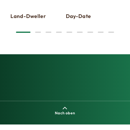
Land-Dweller
Day-Date
Sky
Nach oben