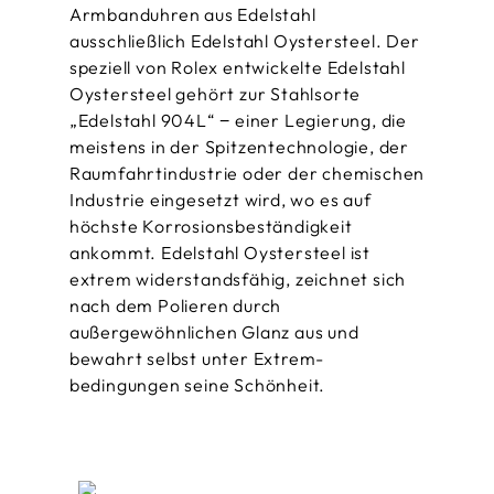
Armbanduhren aus Edelstahl
ausschließlich Edelstahl Oystersteel. Der
speziell von Rolex entwickelte Edelstahl
Oystersteel gehört zur Stahlsorte
„Edelstahl 904L“ − einer Legierung, die
meistens in der Spitzen­technologie, der
Raumfahrt­industrie oder der chemischen
Industrie eingesetzt wird, wo es auf
höchste Korrosions­beständigkeit
ankommt. Edelstahl Oystersteel ist
extrem widerstandsfähig, zeichnet sich
nach dem Polieren durch
außergewöhnlichen Glanz aus und
bewahrt selbst unter Extrem­
bedingungen seine Schönheit.