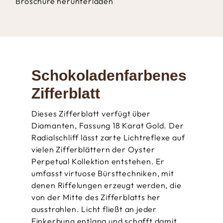
Broschüre herunterladen
Schokoladen­­farbenes
Zifferblatt
Dieses Zifferblatt verfügt über
Diamanten, Fassung 18 Karat Gold. Der
Radialschliff lässt zarte Lichtreflexe auf
vielen Zifferblättern der Oyster
Perpetual Kollektion entstehen. Er
umfasst virtuose Bürsttechniken, mit
denen Riffelungen erzeugt werden, die
von der Mitte des Zifferblatts her
ausstrahlen. Licht fließt an jeder
Einkerbung entlang und schafft damit