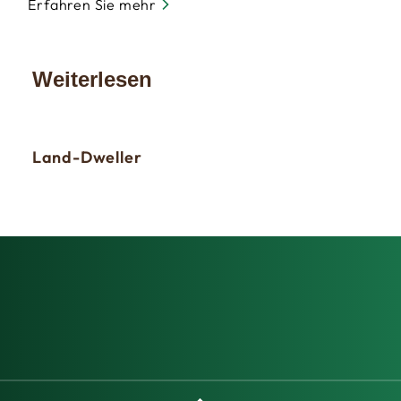
Erfahren Sie mehr
Weiterlesen
Land-Dweller
Day