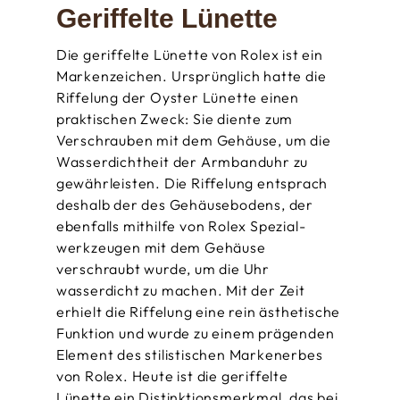
Geriffelte Lünette
Die geriffelte Lünette von Rolex ist ein
Markenzeichen. Ursprünglich hatte die
Riffelung der Oyster Lünette einen
praktischen Zweck: Sie diente zum
Verschrauben mit dem Gehäuse­, um die
Wasserdichtheit der Armbanduhr zu
gewährleisten. Die Riffelung entsprach
deshalb der des Gehäuse­bodens, der
ebenfalls mithilfe von Rolex Spezial­
werkzeugen mit dem Gehäuse
verschraubt wurde, um die Uhr
wasserdicht zu machen. Mit der Zeit
erhielt die Riffelung eine rein ästhetische
Funktion und wurde zu einem prägenden
Element des stilistischen Markenerbes
von Rolex. Heute ist die geriffelte
Lünette ein Distinktions­merkmal, das bei