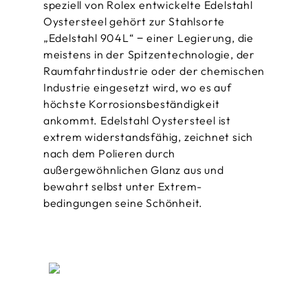
speziell von Rolex entwickelte Edelstahl
Oystersteel gehört zur Stahlsorte
„Edelstahl 904L“ − einer Legierung, die
meistens in der Spitzen­technologie, der
Raumfahrt­industrie oder der chemischen
Industrie eingesetzt wird, wo es auf
höchste Korrosions­beständigkeit
ankommt. Edelstahl Oystersteel ist
extrem widerstandsfähig, zeichnet sich
nach dem Polieren durch
außergewöhnlichen Glanz aus und
bewahrt selbst unter Extrem­
bedingungen seine Schönheit.