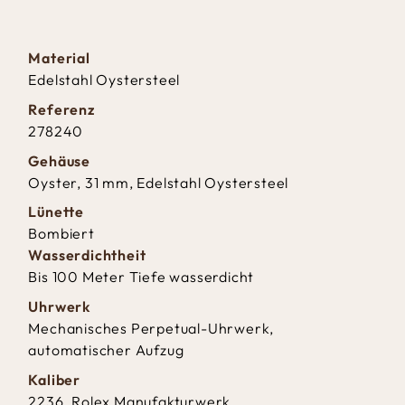
Material
Edelstahl Oystersteel
Referenz
278240
Gehäuse
Oyster, 31 mm, Edelstahl Oystersteel
Lünette
Bombiert
Wasserdichtheit
Bis 100 Meter Tiefe wasserdicht
Uhrwerk
Mechanisches Perpetual-Uhrwerk,
automatischer Aufzug
Kaliber
2236, Rolex Manufakturwerk