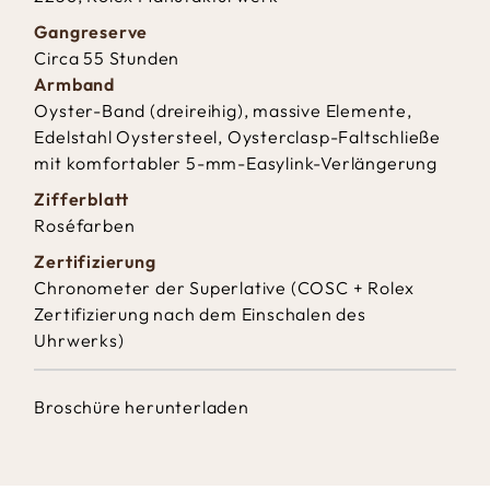
Gangreserve
Circa 55 Stunden
Armband
Oyster-Band (dreireihig), massive Elemente,
Edelstahl Oystersteel, Oysterclasp-Faltschließe
mit komfortabler 5-mm-Easylink-Verlängerung
Zifferblatt
Roséfarben
Zertifizierung
Chronometer der Superlative (COSC + Rolex
Zertifizierung nach dem Einschalen des
Uhrwerks)
Broschüre herunterladen