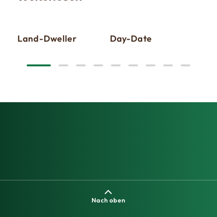
Land-Dweller
Day-Date
Sky
Nach oben