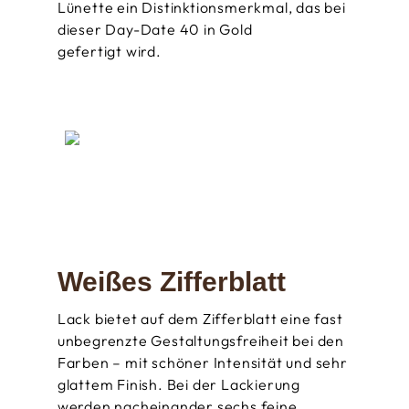
Lünette ein Distinktions­merkmal, das bei
dieser Day-Date 40 in Gold
gefertigt wird.
Weißes Zifferblatt
Lack bietet auf dem Zifferblatt eine fast
unbegrenzte Gestaltungs­freiheit bei den
Farben – mit schöner Intensität und sehr
glattem Finish. Bei der Lackierung
werden nacheinander sechs feine