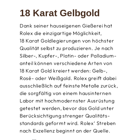
18 Karat Gelbgold
Dank seiner hauseigenen Gießerei hat
Rolex die einzigartige Möglichkeit,
18 Karat Gold­legierungen von höchster
Qualität selbst zu produzieren. Je nach
Silber-, Kupfer-, Platin- oder Palladium­
anteil können verschiedene Arten von
18 Karat Gold kreiert werden: Gelb-,
Rosé- oder Weißgold. Rolex greift dabei
ausschließlich auf feinste Metalle zurück,
die sorgfältig von einem hausinternen
Labor mit hochmodernster Ausrüstung
getestet werden, bevor das Gold unter
Berücksichtigung strenger Qualitäts­
standards geformt wird. Rolex‘ Streben
nach Exzellenz beginnt an der Quelle.