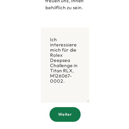
freuen uns, Ihnen
behilflich zu sein.
Weiter