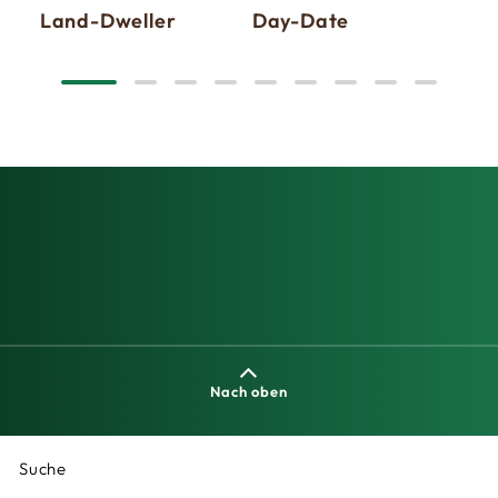
Land-Dweller
Day-Date
Sky
Nach oben
Suche