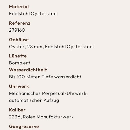
Material
Edelstahl Oystersteel
Referenz
279160
Gehäuse
Oyster, 28 mm, Edelstahl Oystersteel
Lünette
Bombiert
Wasserdichtheit
Bis 100 Meter Tiefe wasserdicht
Uhrwerk
Mechanisches Perpetual-Uhrwerk,
automatischer Aufzug
Kaliber
2236, Rolex Manufakturwerk
Gangreserve