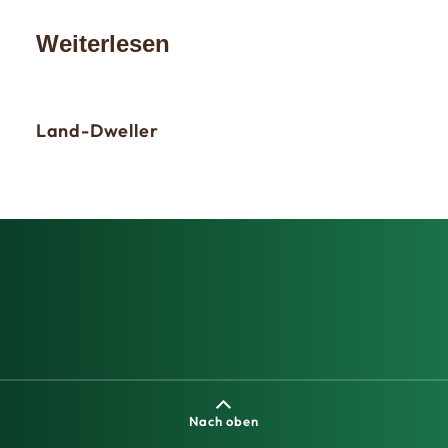
Weiterlesen
Land-Dweller
Day
Nach oben