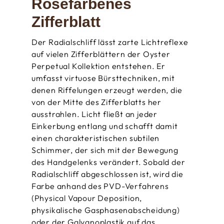
Roséfarbenes
Zifferblatt
Der Radialschliff lässt zarte Lichtreflexe
auf vielen Zifferblättern der Oyster
Perpetual Kollektion entstehen. Er
umfasst virtuose Bürsttechniken, mit
denen Riffelungen erzeugt werden, die
von der Mitte des Zifferblatts her
ausstrahlen. Licht fließt an jeder
Einkerbung entlang und schafft damit
einen charakteristischen subtilen
Schimmer, der sich mit der Bewegung
des Handgelenks verändert. Sobald der
Radialschliff abgeschlossen ist, wird die
Farbe anhand des PVD-Verfahrens
(Physical Vapour Deposition,
physikalische Gasphasen­abscheidung)
oder der Galvanoplastik auf das